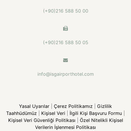
(+90)216 588 50 00
(+90)216 588 50 05
info@isgairporthotel.com
Yasal Uyarılar
|
Çerez Politikamız
|
Gizlilik
Taahhüdümüz
|
Kişisel Veri
|
İlgili Kişi Başvuru Formu
|
Kişisel Veri Güvenliği Politikası
|
Özel Nitelikli Kişisel
Verilerin İşlenmesi Politikası