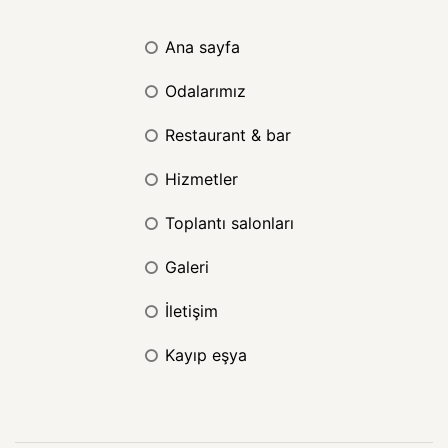
ana sayfa
odalarımız
restaurant & bar
hizmetler
toplantı salonları
galeri
i̇letişim
kayıp eşya