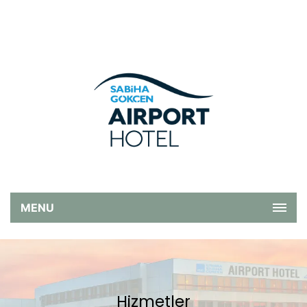
MENU
Hizmetler