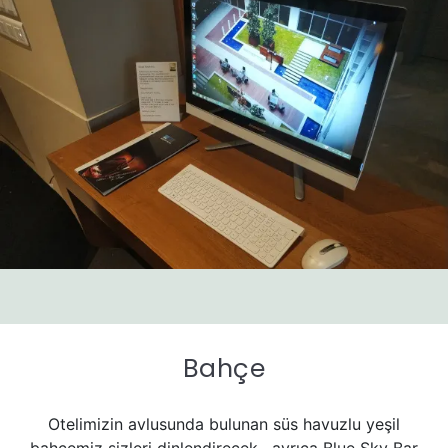
Bahçe
Otelimizin avlusunda bulunan süs havuzlu yeşil
bahçemiz sizleri dinlendirecek , ayrıca Blue Sky Bar