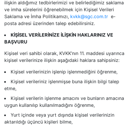
ilişkin aldığımız tedbirlerimizi ve belirlediğimiz saklama
ve imha sürelerini öğrenebilmek için Kişisel Verileri
Saklama ve İmha Politikamızı,
kvkk@sgc.com.tr
e-
posta adresi üzerinden talep edebilirsiniz.
KİŞİSEL VERİLERİNİZE İLİŞKİN HAKLARINIZ VE
BAŞVURU
Kişisel veri sahibi olarak, KVKK’nın 11. maddesi uyarınca
kişisel verilerinize ilişkin aşağıdaki haklara sahipsiniz:
Kişisel verilerinizin işlenip işlenmediğini öğrenme,
Kişisel verileriniz işlenmişse buna ilişkin bilgi talep
etme,
Kişisel verilerin işlenme amacını ve bunların amacına
uygun kullanılıp kullanılmadığını öğrenme,
Yurt içinde veya yurt dışında kişisel verilerinizin
aktarıldığı üçüncü kişileri bilme,