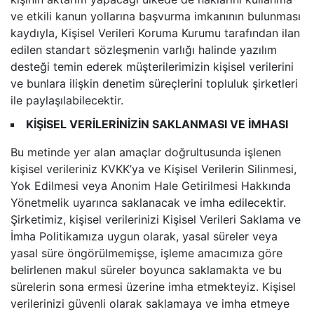
ve etkili kanun yollarına başvurma imkanının bulunması
kaydıyla, Kişisel Verileri Koruma Kurumu tarafından ilan
edilen standart sözleşmenin varlığı halinde yazılım
desteği temin ederek müşterilerimizin kişisel verilerini
ve bunlara ilişkin denetim süreçlerini topluluk şirketleri
ile paylaşılabilecektir.
KİŞİSEL VERİLERİNİZİN SAKLANMASI VE İMHASI
Bu metinde yer alan amaçlar doğrultusunda işlenen
kişisel verileriniz KVKK’ya ve Kişisel Verilerin Silinmesi,
Yok Edilmesi veya Anonim Hale Getirilmesi Hakkında
Yönetmelik uyarınca saklanacak ve imha edilecektir.
Şirketimiz, kişisel verilerinizi Kişisel Verileri Saklama ve
İmha Politikamıza uygun olarak, yasal süreler veya
yasal süre öngörülmemişse, işleme amacımıza göre
belirlenen makul süreler boyunca saklamakta ve bu
sürelerin sona ermesi üzerine imha etmekteyiz. Kişisel
verilerinizi güvenli olarak saklamaya ve imha etmeye