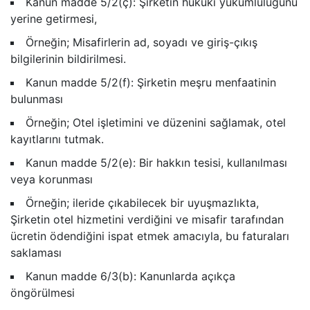
Kanun madde 5/2(ç): Şirketin hukuki yükümlülüğünü
yerine getirmesi,
Örneğin; Misafirlerin ad, soyadı ve giriş-çıkış
bilgilerinin bildirilmesi.
Kanun madde 5/2(f): Şirketin meşru menfaatinin
bulunması
Örneğin; Otel işletimini ve düzenini sağlamak, otel
kayıtlarını tutmak.
Kanun madde 5/2(e): Bir hakkın tesisi, kullanılması
veya korunması
Örneğin; ileride çıkabilecek bir uyuşmazlıkta,
Şirketin otel hizmetini verdiğini ve misafir tarafından
ücretin ödendiğini ispat etmek amacıyla, bu faturaları
saklaması
Kanun madde 6/3(b): Kanunlarda açıkça
öngörülmesi