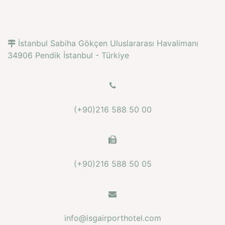
İstanbul Sabiha Gökçen Uluslararası Havalimanı
34906 Pendik İstanbul - Türkiye
(+90)216 588 50 00
(+90)216 588 50 05
info@isgairporthotel.com