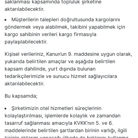
saklanması kapsamında topluluk şirketine
aktarılabilecektir.
Müşterilerin talepleri doğrultusunda kargolarını
göndermek veya alabilmek, takibini yapabilmek için
kargo sahibinin verileri kargo firmasıyla
paylaşılabilecektir.
Kişisel verileriniz, Kanun’un 9. maddesine uygun olarak,
yukarıda belirtilen amaçlar ve aşağıda belirtilen
kapsam dahilinde, yurt dışında bulunan
tedarikçilerimizle ve sunucu hizmet sağlayıcılara
aktarılabilecektir.
Bu kapsamda;
Şirketimizin otel hizmetleri süreçlerinin
kolaylaştırılması, işlemlerde kolaylık ve zamandan
tasarruf sağlanması amacıyla KVKK’nın 5. ve 6.
maddelerinde belirtilen şartlardan birinin varlığı, ilgili
kişinin aktarım yapacağı ülkede de haklarını kullanma