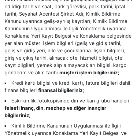
edildiği tarih ve saat, park görevlisi, park tarihi, iptal
tarihi, Seyahat Acentesi Şirket Adı, Kimlik Bildirme
Kanunu uyarınca geliş-ayrılış kayıtları, Kimlik Bildirme
Kanununun Uygulanması ile İlgili Yönetmelik uyarınca
Konaklama Yeri Kayıt Belgesi ve Konaklama belgesinde
yer alan müşteri işlem bilgileri (geliş ve gidiş tarihi,
geliş ve gidiş yeri, aile ve çocuklarına ilişkin bilgiler),
giriş ve çıkış tarihi, alınacak otel hizmeti bilgisi, otel
kayıt bilgileri, yemek alıp almayacakları bilgisi, kargo
gönderim ve alım tarihi
müşteri işlem bilgileriniz;
Kredi kartı bilgisi ve kredi kartı, fatura bilgileri dahil
finans bilgileri
finansal bilgileriniz;
Eski kimlik fotokopisinde din ve kan grubu haneleri
felsefi inanç, din, mezhep ve diğer inançlar
bilgileriniz;
Kimlik Bildirme Kanununun Uygulanması ile İlgili
Yönetmelik uyarınca Konaklama Yeri Kayıt Belgesi ve