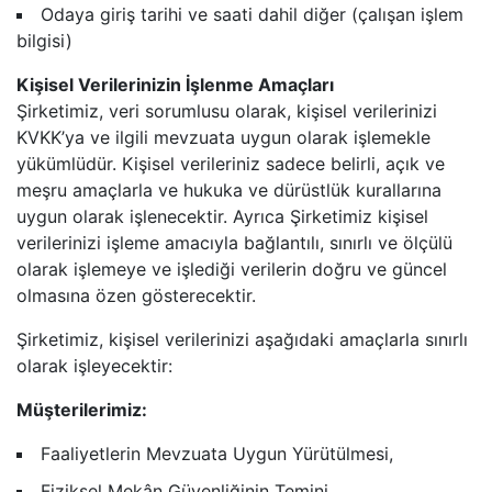
Odaya giriş tarihi ve saati dahil diğer (çalışan işlem
bilgisi)
Kişisel Verilerinizin İşlenme Amaçları
Şirketimiz, veri sorumlusu olarak, kişisel verilerinizi
KVKK’ya ve ilgili mevzuata uygun olarak işlemekle
yükümlüdür. Kişisel verileriniz sadece belirli, açık ve
meşru amaçlarla ve hukuka ve dürüstlük kurallarına
uygun olarak işlenecektir. Ayrıca Şirketimiz kişisel
verilerinizi işleme amacıyla bağlantılı, sınırlı ve ölçülü
olarak işlemeye ve işlediği verilerin doğru ve güncel
olmasına özen gösterecektir.
Şirketimiz, kişisel verilerinizi aşağıdaki amaçlarla sınırlı
olarak işleyecektir:
Müşterilerimiz:
Faaliyetlerin Mevzuata Uygun Yürütülmesi,
Fiziksel Mekân Güvenliğinin Temini,