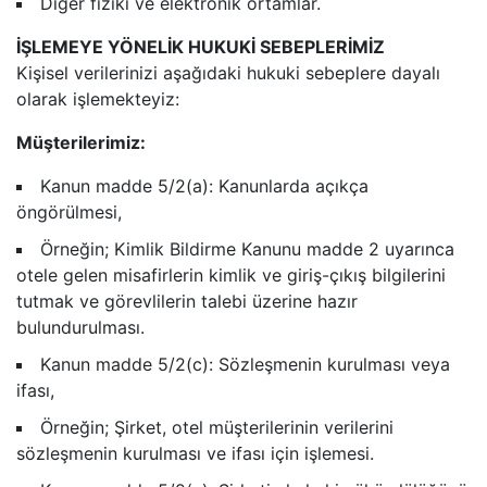
Diğer fiziki ve elektronik ortamlar.
İŞLEMEYE YÖNELİK HUKUKİ SEBEPLERİMİZ
Kişisel verilerinizi aşağıdaki hukuki sebeplere dayalı
olarak işlemekteyiz:
Müşterilerimiz:
Kanun madde 5/2(a): Kanunlarda açıkça
öngörülmesi,
Örneğin; Kimlik Bildirme Kanunu madde 2 uyarınca
otele gelen misafirlerin kimlik ve giriş-çıkış bilgilerini
tutmak ve görevlilerin talebi üzerine hazır
bulundurulması.
Kanun madde 5/2(c): Sözleşmenin kurulması veya
ifası,
Örneğin; Şirket, otel müşterilerinin verilerini
sözleşmenin kurulması ve ifası için işlemesi.