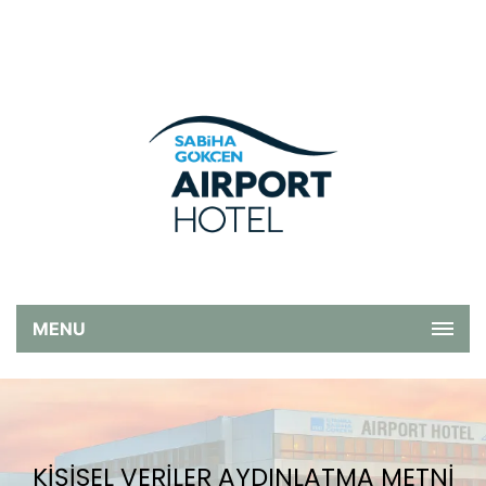
MENU
KİŞİSEL VERİLER AYDINLATMA METNİ