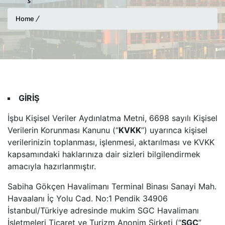
Home
GİRİŞ
İşbu Kişisel Veriler Aydınlatma Metni, 6698 sayılı Kişisel
Verilerin Korunması Kanunu (“
KVKK
”) uyarınca kişisel
verilerinizin toplanması, işlenmesi, aktarılması ve KVKK
kapsamındaki haklarınıza dair sizleri bilgilendirmek
amacıyla hazırlanmıştır.
Sabiha Gökçen Havalimanı Terminal Binası Sanayi Mah.
Havaalanı İç Yolu Cad. No:1 Pendik 34906
İstanbul/Türkiye adresinde mukim SGC Havalimanı
İşletmeleri Ticaret ve Turizm Anonim Şirketi (“
SGC
”