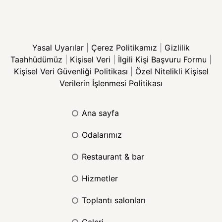
Yasal Uyarılar
|
Çerez Politikamız
|
Gizlilik
Taahhüdümüz
|
Kişisel Veri
|
İlgili Kişi Başvuru Formu
|
Kişisel Veri Güvenliği Politikası
|
Özel Nitelikli Kişisel
Verilerin İşlenmesi Politikası
ana sayfa
odalarımız
restaurant & bar
hizmetler
toplantı salonları