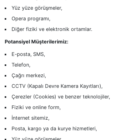
Yüz yüze görüşmeler,
Opera programı,
Diğer fiziki ve elektronik ortamlar.
Potansiyel Müşterilerimiz:
E-posta, SMS,
Telefon,
Çağrı merkezi,
CCTV (Kapalı Devre Kamera Kayıtları),
Çerezler (Cookies) ve benzer teknolojiler,
Fiziki ve online form,
İnternet sitemiz,
Posta, kargo ya da kurye hizmetleri,
Yüz yüze görüşmeler,