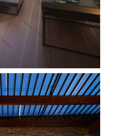
Resorts
Villa style