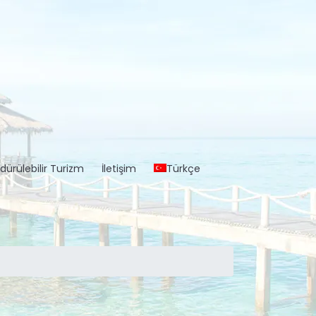
dürülebilir Turizm
İletişim
Türkçe