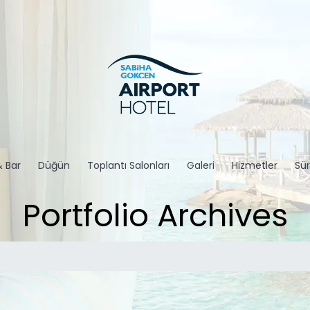
& Bar
Düğün
Toplantı Salonları
Galeri
Hizmetler
Sür
Portfolio Archives