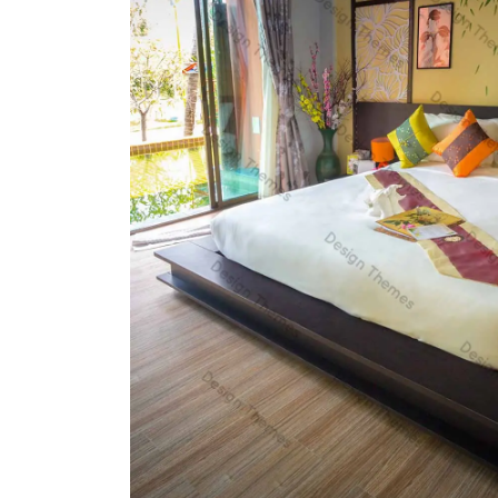
Nulla rhoncus effi