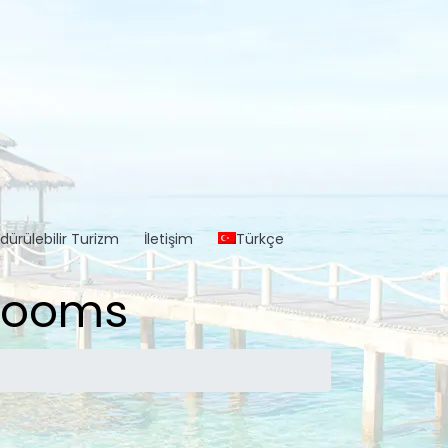
dürülebilir Turizm
İletişim
Türkçe
 rooms