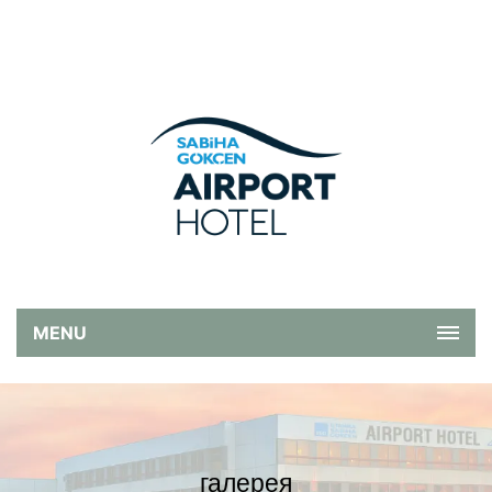
MENU
галерея