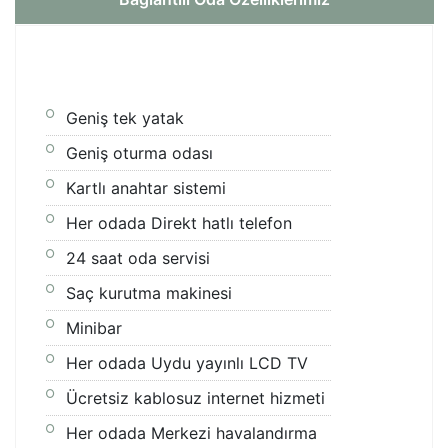
Geniş tek yatak
Geniş oturma odası
Kartlı anahtar sistemi
Her odada Direkt hatlı telefon
24 saat oda servisi
Saç kurutma makinesi
Minibar
Her odada Uydu yayınlı LCD TV
Ücretsiz kablosuz internet hizmeti
Her odada Merkezi havalandırma