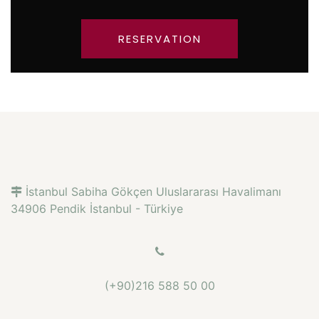
İstanbul Sabiha Gökçen Uluslararası Havalimanı
34906 Pendik İstanbul - Türkiye
(+90)216 588 50 00