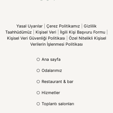
Yasal Uyarılar
|
Çerez Politikamız
|
Gizlilik
Taahhüdümüz
|
Kişisel Veri
|
İlgili Kişi Başvuru Formu
|
Kişisel Veri Güvenliği Politikası
|
Özel Nitelikli Kişisel
Verilerin İşlenmesi Politikası
ana sayfa
odalarımız
restaurant & bar
hizmetler
toplantı salonları