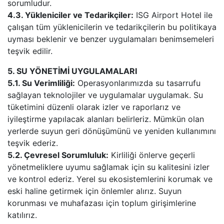
sorumludur.
4.3. Yükleniciler ve Tedarikçiler:
ISG Airport Hotel ile
çalışan tüm yüklenicilerin ve tedarikçilerin bu politikaya
uyması beklenir ve benzer uygulamaları benimsemeleri
teşvik edilir.
5. SU YÖNETİMİ UYGULAMALARI
5.1. Su Verimliliği:
Operasyonlarımızda su tasarrufu
sağlayan teknolojiler ve uygulamalar uygulamak. Su
tüketimini düzenli olarak izler ve raporlarız ve
iyileştirme yapılacak alanları belirleriz. Mümkün olan
yerlerde suyun geri dönüşümünü ve yeniden kullanımını
teşvik ederiz.
5.2. Çevresel Sorumluluk:
Kirliliği önlerve geçerli
yönetmeliklere uyumu sağlamak için su kalitesini izler
ve kontrol ederiz. Yerel su ekosistemlerini korumak ve
eski haline getirmek için önlemler alırız. Suyun
korunması ve muhafazası için toplum girişimlerine
katılırız.