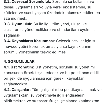
3.2. Çevresel Sorumluluk:
Sorumlu su kullanımı ve
deşarj uygulamaları yoluyla yerel ekosistemler, su
kütleleri ve sucul yaşam üzerindeki olumsuz etkileri en
aza indirmek.
3.3. Uyumluluk:
Su ile ilgili tüm yerel, ulusal ve
uluslararası yönetmeliklere ve standartlara uyulmasını
sağlamak.
3.4. Kaynakların Korunması:
Gelecek nesiller için su
mevcudiyetini korumak amacıyla su kaynaklarının
sorumlu yönetiminin teşvik edilmesi.
4. SORUMLULAR
4.1. Üst Yönetim:
Üst yönetim, sorumlu su yönetimi
konusunda örnek teşkil edecek ve bu politikanın etkili
bir şekilde uygulanması için gerekli kaynakları
sağlayacaktır.
4.2. Çalışanlar:
Tüm çalışanlar bu politikayı anlamak ve
uygulamaktan, su yönetimiyle ilgili endişelerini
bildirmekten ve su tasarrufu çalışmalarına katılmaktan