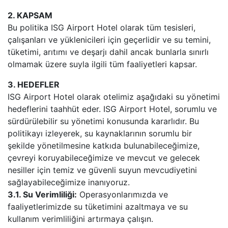
2. KAPSAM
Bu politika ISG Airport Hotel olarak tüm tesisleri,
çalışanları ve yüklenicileri için geçerlidir ve su temini,
tüketimi, arıtımı ve deşarjı dahil ancak bunlarla sınırlı
olmamak üzere suyla ilgili tüm faaliyetleri kapsar.
3. HEDEFLER
ISG Airport Hotel olarak otelimiz aşağıdaki su yönetimi
hedeflerini taahhüt eder. ISG Airport Hotel, sorumlu ve
sürdürülebilir su yönetimi konusunda kararlıdır. Bu
politikayı izleyerek, su kaynaklarının sorumlu bir
şekilde yönetilmesine katkıda bulunabileceğimize,
çevreyi koruyabileceğimize ve mevcut ve gelecek
nesiller için temiz ve güvenli suyun mevcudiyetini
sağlayabileceğimize inanıyoruz.
3.1. Su Verimliliği:
Operasyonlarımızda ve
faaliyetlerimizde su tüketimini azaltmaya ve su
kullanım verimliliğini artırmaya çalışın.