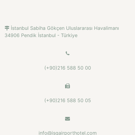
İstanbul Sabiha Gökçen Uluslararası Havalimanı
34906 Pendik İstanbul - Türkiye
(+90)216 588 50 00
(+90)216 588 50 05
info@isgairporthotel.com